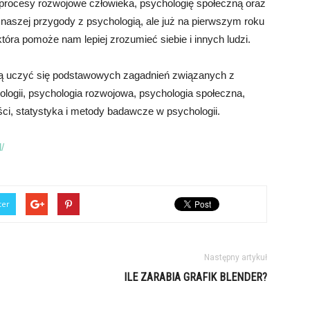
procesy rozwojowe człowieka, psychologię społeczną oraz
 naszej przygody z psychologią, ale już na pierwszym roku
óra pomoże nam lepiej zrozumieć siebie i innych ludzi.
gą uczyć się podstawowych zagadnień związanych z
ologii, psychologia rozwojowa, psychologia społeczna,
i, statystyka i metody badawcze w psychologii.
/
ter
Następny artykuł
ILE ZARABIA GRAFIK BLENDER?