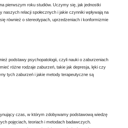
na pierwszym roku studiów. Uczymy się, jak jednostki
 naszych relacji społecznych i jakie czynniki wpływają na
się również o stereotypach, uprzedzeniach i konformizmie
i
ież podstawy psychopatologii, czyli nauki o zaburzeniach
eć różne rodzaje zaburzeń, takie jak depresja, lęki czy
yny tych zaburzeń i jakie metody terapeutyczne są
ascynujący czas, w którym zdobywamy podstawową wiedzę
ych pojęciach, teoriach i metodach badawczych.