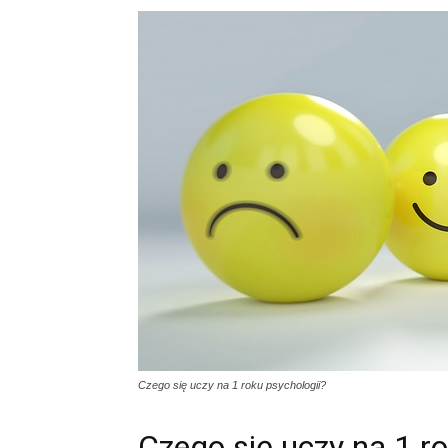
Czego się uczy na 1 roku psychologii?
Czego się uczy na 1 ro