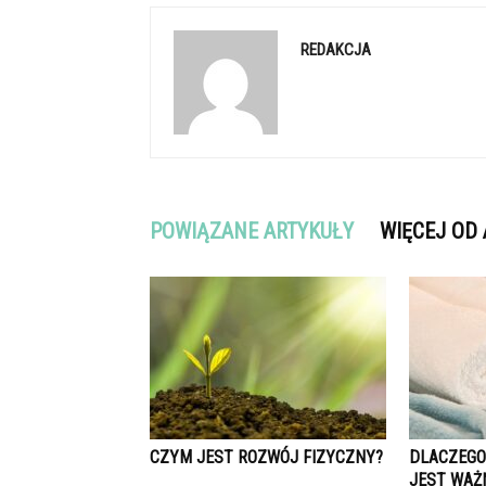
REDAKCJA
POWIĄZANE ARTYKUŁY
WIĘCEJ OD
CZYM JEST ROZWÓJ FIZYCZNY?
DLACZEGO 
JEST WAŻ