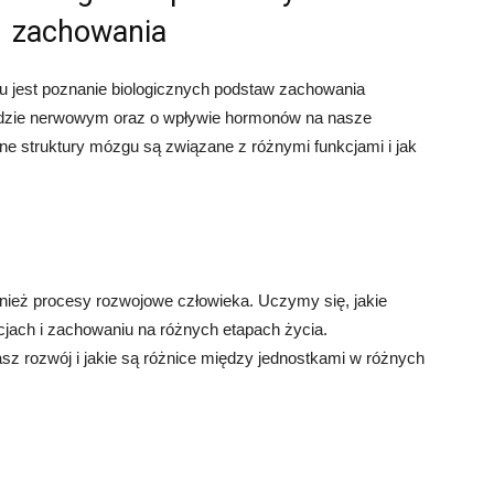
zachowania
jest poznanie biologicznych podstaw zachowania
adzie nerwowym oraz o wpływie hormonów na nasze
ne struktury mózgu są związane z różnymi funkcjami i jak
ież procesy rozwojowe człowieka. Uczymy się, jakie
ach i zachowaniu na różnych etapach życia.
asz rozwój i jakie są różnice między jednostkami w różnych