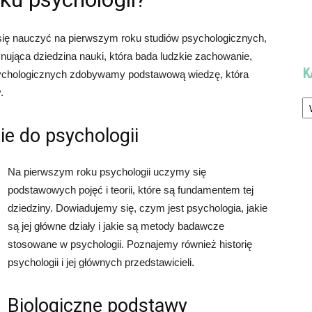
a się nauczyć na pierwszym roku studiów psychologicznych,
cynująca dziedzina nauki, która bada ludzkie zachowanie,
K
sychologicznych zdobywamy podstawową wiedzę, która
.
Ka
 do psychologii
Na pierwszym roku psychologii uczymy się
podstawowych pojęć i teorii, które są fundamentem tej
dziedziny. Dowiadujemy się, czym jest psychologia, jakie
są jej główne działy i jakie są metody badawcze
stosowane w psychologii. Poznajemy również historię
psychologii i jej głównych przedstawicieli.
Biologiczne podstawy