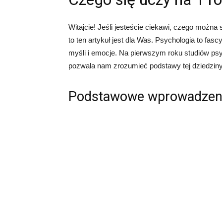
Witajcie! Jeśli jesteście ciekawi, czego możn
to ten artykuł jest dla Was. Psychologia to fas
myśli i emocje. Na pierwszym roku studiów p
pozwala nam zrozumieć podstawy tej dziedziny
Podstawowe wprowadzenie