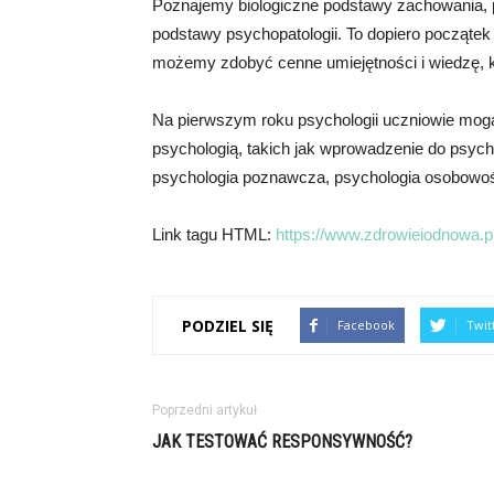
Poznajemy biologiczne podstawy zachowania, 
podstawy psychopatologii. To dopiero początek
możemy zdobyć cenne umiejętności i wiedzę, kt
Na pierwszym roku psychologii uczniowie mo
psychologią, takich jak wprowadzenie do psych
psychologia poznawcza, psychologia osobowośc
Link tagu HTML:
https://www.zdrowieiodnowa.pl
PODZIEL SIĘ
Facebook
Twit
Poprzedni artykuł
JAK TESTOWAĆ RESPONSYWNOŚĆ?