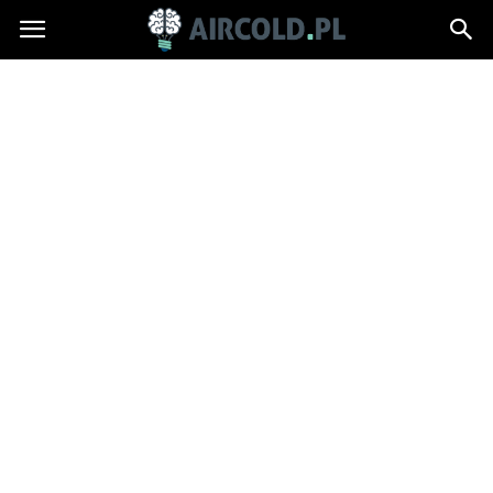
Aircold.pl