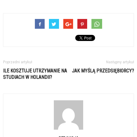
Poprzedni artykuł
Następny artykuł
ILE KOSZTUJE UTRZYMANIE NA
JAK MYŚLĄ PRZEDSIĘBIORCY?
STUDIACH W HOLANDII?