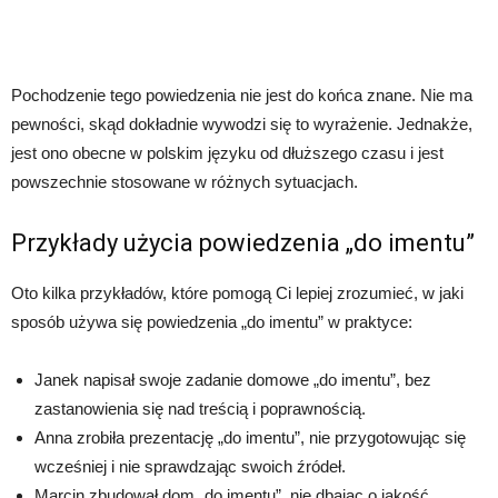
Pochodzenie tego powiedzenia nie jest do końca znane. Nie ma
pewności, skąd dokładnie wywodzi się to wyrażenie. Jednakże,
jest ono obecne w polskim języku od dłuższego czasu i jest
powszechnie stosowane w różnych sytuacjach.
Przykłady użycia powiedzenia „do imentu”
Oto kilka przykładów, które pomogą Ci lepiej zrozumieć, w jaki
sposób używa się powiedzenia „do imentu” w praktyce:
Janek napisał swoje zadanie domowe „do imentu”, bez
zastanowienia się nad treścią i poprawnością.
Anna zrobiła prezentację „do imentu”, nie przygotowując się
wcześniej i nie sprawdzając swoich źródeł.
Marcin zbudował dom „do imentu”, nie dbając o jakość