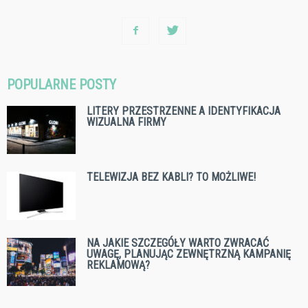
POPULARNE POSTY
LITERY PRZESTRZENNE A IDENTYFIKACJA
WIZUALNA FIRMY
TELEWIZJA BEZ KABLI? TO MOŻLIWE!
NA JAKIE SZCZEGÓŁY WARTO ZWRACAĆ
UWAGĘ, PLANUJĄC ZEWNĘTRZNĄ KAMPANIĘ
REKLAMOWĄ?