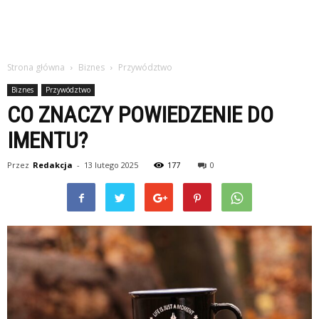
Strona główna
Biznes
Przywództwo
Biznes
Przywództwo
CO ZNACZY POWIEDZENIE DO
IMENTU?
Przez
Redakcja
-
13 lutego 2025
177
0