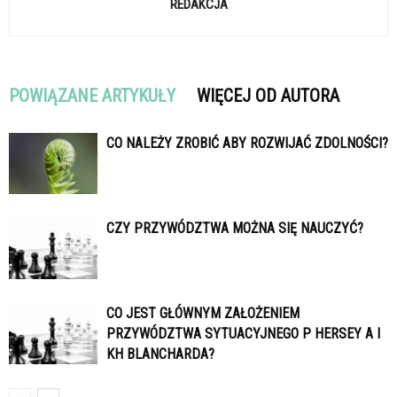
REDAKCJA
POWIĄZANE ARTYKUŁY
WIĘCEJ OD AUTORA
CO NALEŻY ZROBIĆ ABY ROZWIJAĆ ZDOLNOŚCI?
CZY PRZYWÓDZTWA MOŻNA SIĘ NAUCZYĆ?
CO JEST GŁÓWNYM ZAŁOŻENIEM
PRZYWÓDZTWA SYTUACYJNEGO P HERSEY A I
KH BLANCHARDA?