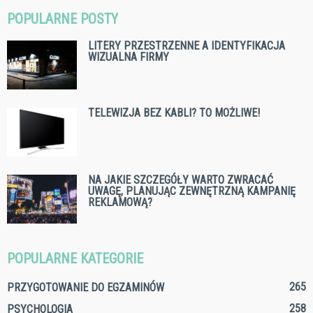
POPULARNE POSTY
LITERY PRZESTRZENNE A IDENTYFIKACJA
WIZUALNA FIRMY
TELEWIZJA BEZ KABLI? TO MOŻLIWE!
NA JAKIE SZCZEGÓŁY WARTO ZWRACAĆ
UWAGĘ, PLANUJĄC ZEWNĘTRZNĄ KAMPANIĘ
REKLAMOWĄ?
POPULARNE KATEGORIE
265
PRZYGOTOWANIE DO EGZAMINÓW
258
PSYCHOLOGIA