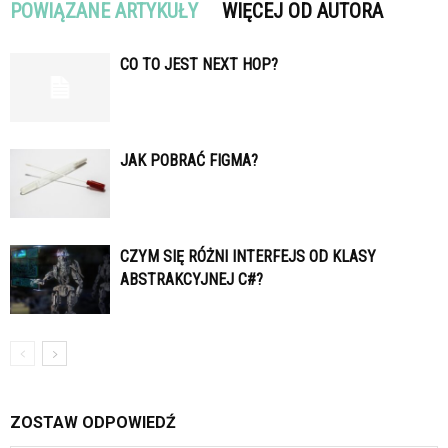
POWIĄZANE ARTYKUŁY
WIĘCEJ OD AUTORA
CO TO JEST NEXT HOP?
JAK POBRAĆ FIGMA?
CZYM SIĘ RÓŻNI INTERFEJS OD KLASY
ABSTRAKCYJNEJ C#?
ZOSTAW ODPOWIEDŹ