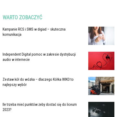
WARTO ZOBACZYĆ
Kampanie RCS i SMS w digiad – skuteczna
komunikacja
Independent Digital pomoc w zakresie dystrybucji
audio w internecie
Zestaw kół do wózka – dlaczego Kółka WIKO to
najlepszy wybór
Ile trzeba mieć punktów żeby dostać się do liceum
2023?