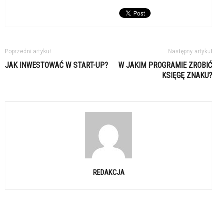
Poprzedni artykuł
Następny artykuł
JAK INWESTOWAĆ W START-UP?
W JAKIM PROGRAMIE ZROBIĆ
KSIĘGĘ ZNAKU?
REDAKCJA