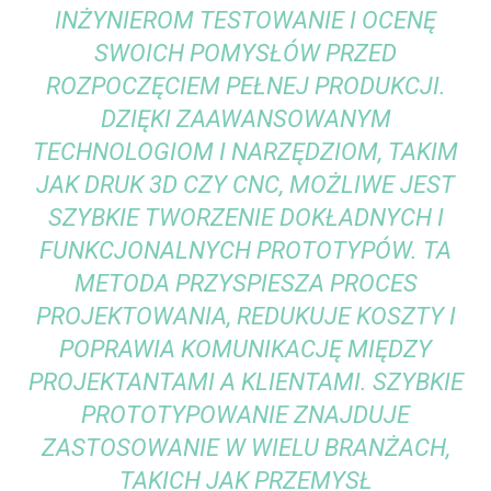
INŻYNIEROM TESTOWANIE I OCENĘ
SWOICH POMYSŁÓW PRZED
ROZPOCZĘCIEM PEŁNEJ PRODUKCJI.
DZIĘKI ZAAWANSOWANYM
TECHNOLOGIOM I NARZĘDZIOM, TAKIM
JAK DRUK 3D CZY CNC, MOŻLIWE JEST
SZYBKIE TWORZENIE DOKŁADNYCH I
FUNKCJONALNYCH PROTOTYPÓW. TA
METODA PRZYSPIESZA PROCES
PROJEKTOWANIA, REDUKUJE KOSZTY I
POPRAWIA KOMUNIKACJĘ MIĘDZY
PROJEKTANTAMI A KLIENTAMI. SZYBKIE
PROTOTYPOWANIE ZNAJDUJE
ZASTOSOWANIE W WIELU BRANŻACH,
TAKICH JAK PRZEMYSŁ