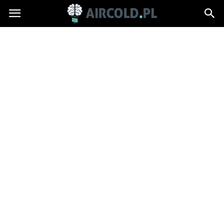
Aircold.pl