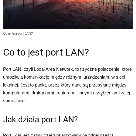
Co to jest port LAN?
Co to jest port LAN?
Port LAN, czyli Local Area Network, to fizyczne połączenie, które
umożliwia komunikację między różnymi urządzeniami w sieci
lokalnej. Jest to punkt, przez który dane są przesyłane między
komputerami, drukarkami, routerami i innymi urządzeniami w tej
samej sieci.
Jak działa port LAN?
Port LAN jest zazwyczaj zlokalizowany na tylnej części