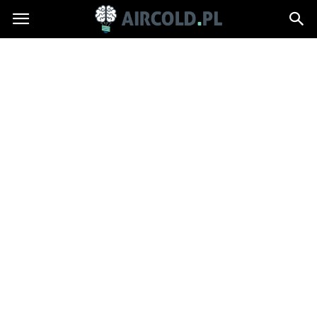
Aircold.pl