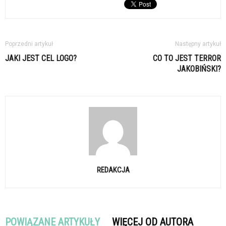
Poprzedni artykuł
Następny artykuł
JAKI JEST CEL LOGO?
CO TO JEST TERROR
JAKOBIŃSKI?
REDAKCJA
POWIĄZANE ARTYKUŁY
WIĘCEJ OD AUTORA