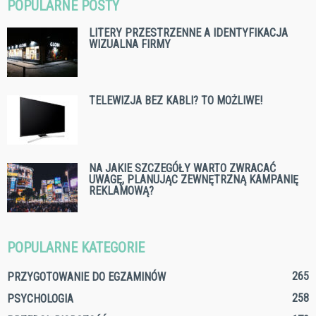
POPULARNE POSTY
LITERY PRZESTRZENNE A IDENTYFIKACJA
WIZUALNA FIRMY
TELEWIZJA BEZ KABLI? TO MOŻLIWE!
NA JAKIE SZCZEGÓŁY WARTO ZWRACAĆ
UWAGĘ, PLANUJĄC ZEWNĘTRZNĄ KAMPANIĘ
REKLAMOWĄ?
POPULARNE KATEGORIE
265
PRZYGOTOWANIE DO EGZAMINÓW
258
PSYCHOLOGIA