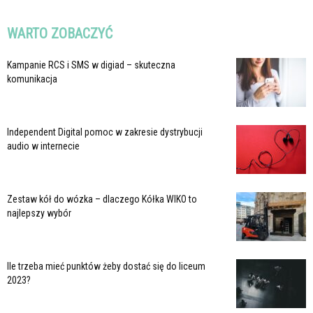
WARTO ZOBACZYĆ
Kampanie RCS i SMS w digiad – skuteczna
komunikacja
Independent Digital pomoc w zakresie dystrybucji
audio w internecie
Zestaw kół do wózka – dlaczego Kółka WIKO to
najlepszy wybór
Ile trzeba mieć punktów żeby dostać się do liceum
2023?