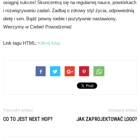
osiągnij sukces! Skoncentruj się na regularnej nauce, powtórkach
i rozwiązywaniu zadań. Zadbaj o zdrowy styl życia, odpowiednią
dietę i sen. Bądź pewny siebie i pozytywnie nastawiony.
Wierzymy w Ciebie! Powodzenia!
Link tagu HTML:
Kliknij tutaj
Poprzedni artykuł
Następny artykuł
CO TO JEST NEXT HOP?
JAK ZAPROJEKTOWAĆ LOGO?