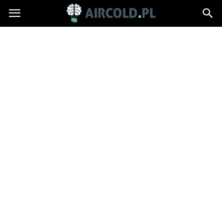
Aircold.pl