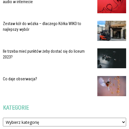
audio w internecie
Zestaw kół do wózka – dlaczego Kółka WIKO to
najlepszy wybór
Ile trzeba mieć punktów żeby dostać się do liceum
2023?
Co daje obserwacja?
KATEGORIE
Kategorie