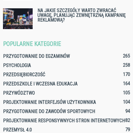
NA JAKIE SZCZEGÓŁY WARTO ZWRACAĆ
UWAGĘ, PLANUJĄC ZEWNĘTRZNĄ KAMPANIĘ
REKLAMOWĄ?
POPULARNE KATEGORIE
265
PRZYGOTOWANIE DO EGZAMINÓW
258
PSYCHOLOGIA
170
PRZEDSIĘBIORCZOŚĆ
164
PRZEDSZKOLE I WCZESNA EDUKACJA
105
PRZYWÓDZTWO
104
PROJEKTOWANIE INTERFEJSÓW UŻYTKOWNIKA
94
PRZYGOTOWANIE DO ZAWODÓW SPORTOWYCH
82
PROJEKTOWANIE RESPONSYWNYCH STRON INTERNETOWYCH
79
PRZEMYSŁ 4.0