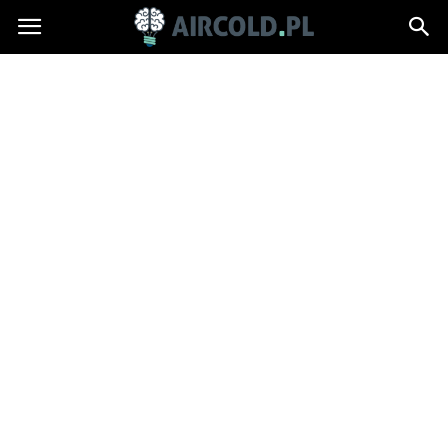
Aircold.pl