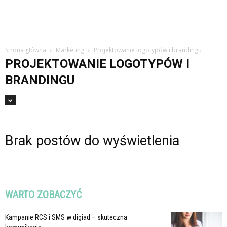
Strona główna
Marketing
Projektowanie logotypów i brandingu
PROJEKTOWANIE LOGOTYPÓW I
BRANDINGU
Brak postów do wyświetlenia
WARTO ZOBACZYĆ
Kampanie RCS i SMS w digiad – skuteczna