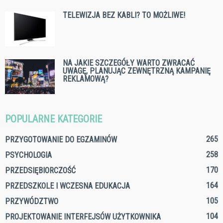
TELEWIZJA BEZ KABLI? TO MOŻLIWE!
NA JAKIE SZCZEGÓŁY WARTO ZWRACAĆ
UWAGĘ, PLANUJĄC ZEWNĘTRZNĄ KAMPANIĘ
REKLAMOWĄ?
POPULARNE KATEGORIE
265
PRZYGOTOWANIE DO EGZAMINÓW
258
PSYCHOLOGIA
170
PRZEDSIĘBIORCZOŚĆ
164
PRZEDSZKOLE I WCZESNA EDUKACJA
105
PRZYWÓDZTWO
104
PROJEKTOWANIE INTERFEJSÓW UŻYTKOWNIKA