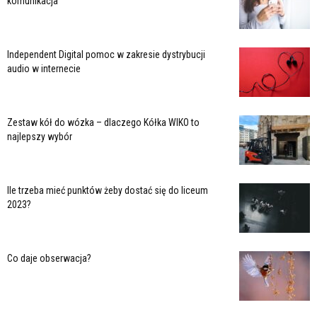
komunikacja
Independent Digital pomoc w zakresie dystrybucji
audio w internecie
Zestaw kół do wózka – dlaczego Kółka WIKO to
najlepszy wybór
Ile trzeba mieć punktów żeby dostać się do liceum
2023?
Co daje obserwacja?