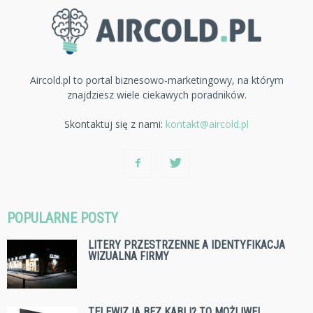
Aircold.pl to portal biznesowo-marketingowy, na którym
znajdziesz wiele ciekawych poradników.
Skontaktuj się z nami:
kontakt@aircold.pl
POPULARNE POSTY
LITERY PRZESTRZENNE A IDENTYFIKACJA
WIZUALNA FIRMY
TELEWIZJA BEZ KABLI? TO MOŻLIWE!