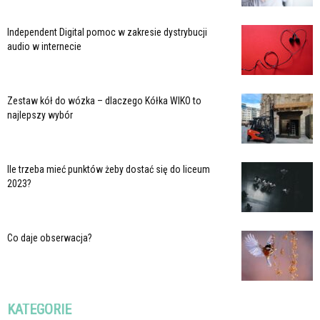
Independent Digital pomoc w zakresie dystrybucji
audio w internecie
Zestaw kół do wózka – dlaczego Kółka WIKO to
najlepszy wybór
Ile trzeba mieć punktów żeby dostać się do liceum
2023?
Co daje obserwacja?
KATEGORIE