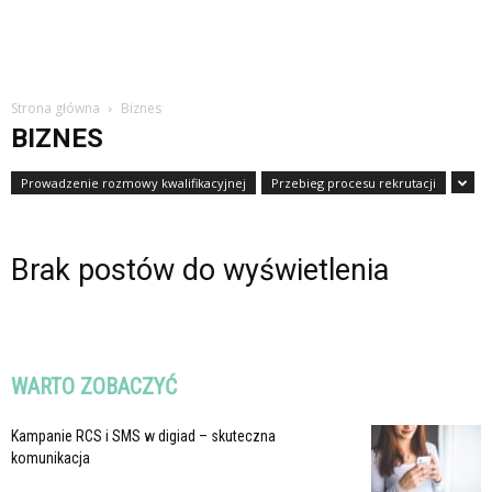
Strona główna
Biznes
BIZNES
Prowadzenie rozmowy kwalifikacyjnej
Przebieg procesu rekrutacji
Brak postów do wyświetlenia
WARTO ZOBACZYĆ
Kampanie RCS i SMS w digiad – skuteczna
komunikacja