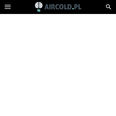
Aircold.pl