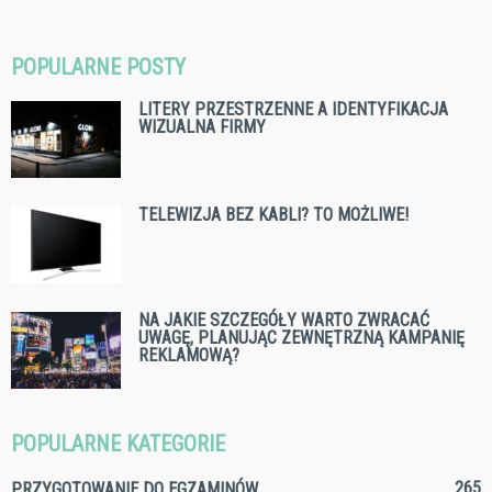
POPULARNE POSTY
LITERY PRZESTRZENNE A IDENTYFIKACJA
WIZUALNA FIRMY
TELEWIZJA BEZ KABLI? TO MOŻLIWE!
NA JAKIE SZCZEGÓŁY WARTO ZWRACAĆ
UWAGĘ, PLANUJĄC ZEWNĘTRZNĄ KAMPANIĘ
REKLAMOWĄ?
POPULARNE KATEGORIE
265
PRZYGOTOWANIE DO EGZAMINÓW