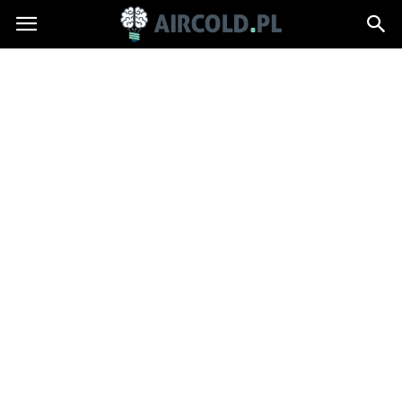
Aircold.pl