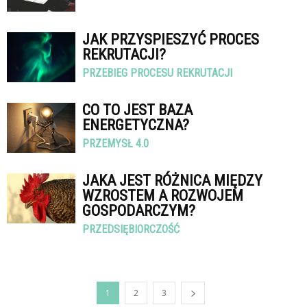
JAK PRZYSPIESZYĆ PROCES
REKRUTACJI?
PRZEBIEG PROCESU REKRUTACJI
CO TO JEST BAZA
ENERGETYCZNA?
PRZEMYSŁ 4.0
JAKA JEST RÓŻNICA MIĘDZY
WZROSTEM A ROZWOJEM
GOSPODARCZYM?
PRZEDSIĘBIORCZOŚĆ
1
2
3